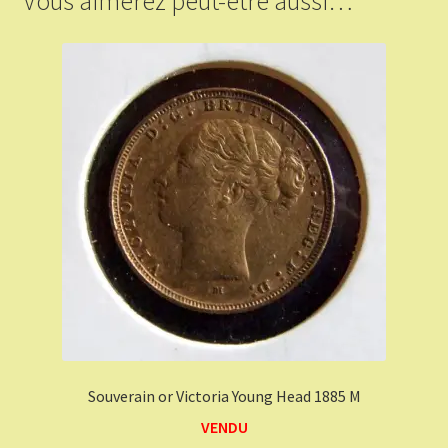
Vous aimerez peut-être aussi…
Souverain or Victoria Young Head 1885 M
VENDU