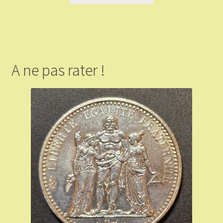
A ne pas rater !