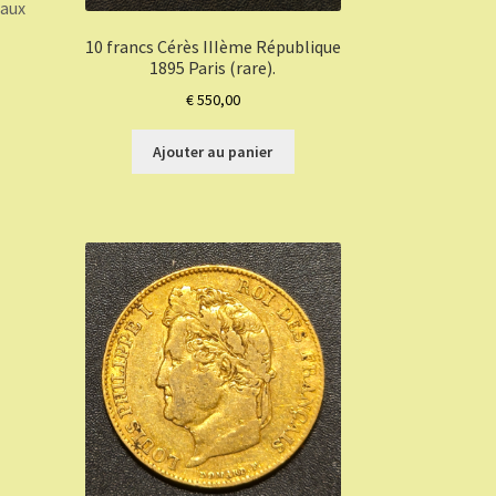
 aux
10 francs Cérès IIIème République
1895 Paris (rare).
€
550,00
Ajouter au panier