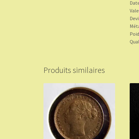
Date
Vale
Devi
Méta
Poid
Qual
Produits similaires