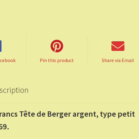
acebook
Pin this product
Share via Email
scription
francs Tête de Berger argent, type petit
69.