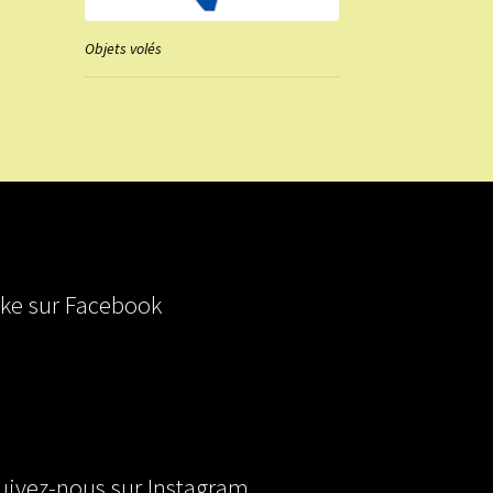
Objets volés
ike sur Facebook
uivez-nous sur Instagram