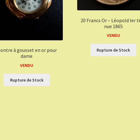
20 Francs Or – Léopold Ier t
nue 1865
VENDU
ontre à gousset en or pour
Rupture de Stock
dame
VENDU
Rupture de Stock