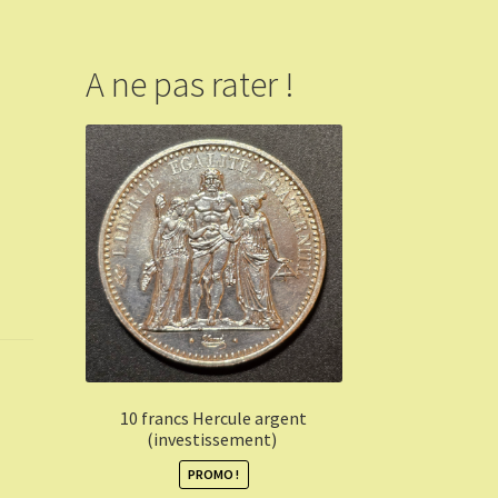
A ne pas rater !
10 francs Hercule argent
(investissement)
PROMO !