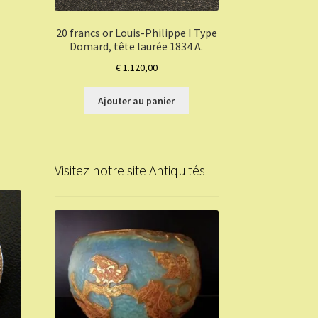
20 francs or Louis-Philippe I Type
Domard, tête laurée 1834 A.
€
1.120,00
Ajouter au panier
Visitez notre site Antiquités