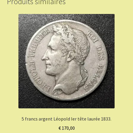
Produits similaires
5 francs argent Léopold Ier tête laurée 1833.
€
170,00