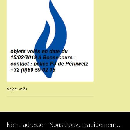
Objets volés
Notre adresse – Nous trouver rapidement…