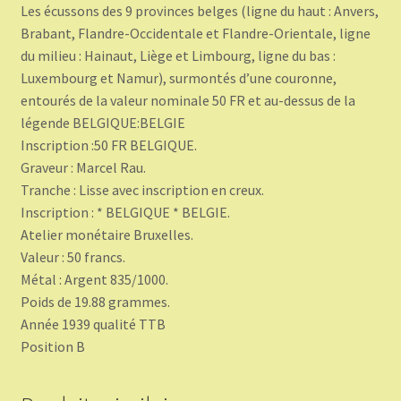
Les écussons des 9 provinces belges (ligne du haut : Anvers,
Brabant, Flandre-Occidentale et Flandre-Orientale, ligne
du milieu : Hainaut, Liège et Limbourg, ligne du bas :
Luxembourg et Namur), surmontés d’une couronne,
entourés de la valeur nominale 50 FR et au-dessus de la
légende BELGIQUE:BELGIE
Inscription :50 FR BELGIQUE.
Graveur : Marcel Rau.
Tranche : Lisse avec inscription en creux.
Inscription : * BELGIQUE * BELGIE.
Atelier monétaire Bruxelles.
Valeur : 50 francs.
Métal : Argent 835/1000.
Poids de 19.88 grammes.
Année 1939 qualité TTB
Position B