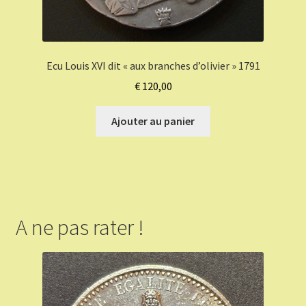
Ecu Louis XVI dit « aux branches d’olivier » 1791
€
120,00
Ajouter au panier
A ne pas rater !