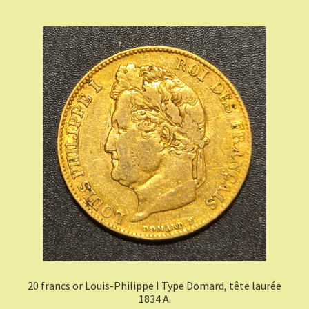
20 francs or Louis-Philippe I Type Domard, tête laurée
1834 A.