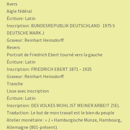
Avers
Aigle fédéral
Écriture : Latin
Inscription : BUNDESREPUBLIK DEUTSCHLAND · 1975 5
DEUTSCHE MARK J
Graveur : Reinhart Heinsdorff
Revers
Portrait de Friedrich Ebert tourné vers la gauche
Écriture : Latin
Inscription : FRIEDRICH EBERT 1871 – 1925
Graveur : Reinhart Heinsdorff
Tranche
Lisse avec inscription
Écriture : Latin
Inscription : DES VOLKES WOHL IST MEINER ARBEIT ZIEL
Traduction : Le but de mon travail est le bien du peuple
Atelier monétaire : « J » Hamburgische Münze, Hambourg,
Allemagne (801-présent).