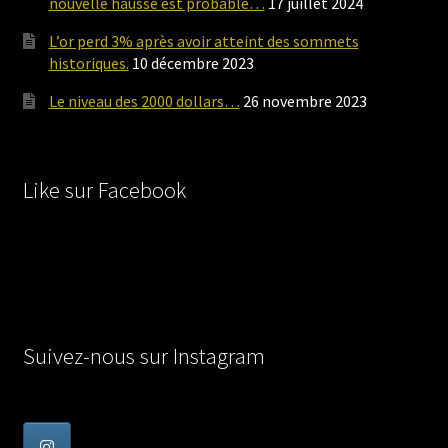
nouvelle hausse est probable…
17 juillet 2024
L’or perd 3% après avoir atteint des sommets
historiques.
10 décembre 2023
Le niveau des 2000 dollars…
26 novembre 2023
Like sur Facebook
Suivez-nous sur Instagram