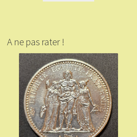
A ne pas rater !