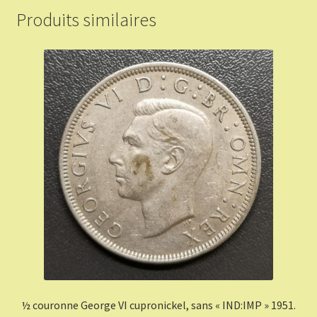
Produits similaires
½ couronne George VI cupronickel, sans « IND:IMP » 1951.