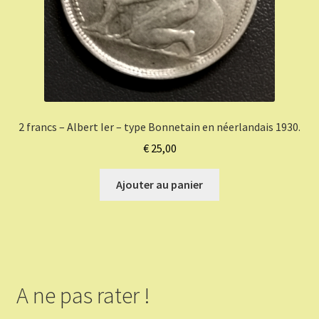
2 francs – Albert Ier – type Bonnetain en néerlandais 1930.
€
25,00
Ajouter au panier
A ne pas rater !