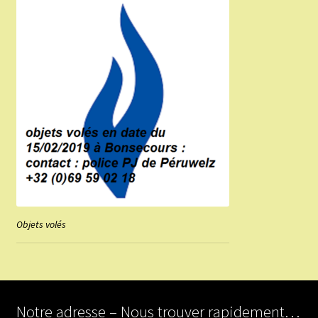
Objets volés
Notre adresse – Nous trouver rapidement…