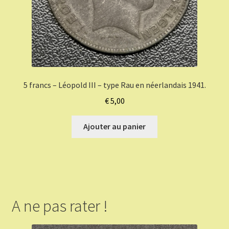
5 francs – Léopold III – type Rau en néerlandais 1941.
€
5,00
Ajouter au panier
A ne pas rater !