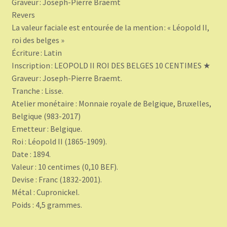
Graveur : Joseph-Pierre Braemt
Revers
La valeur faciale est entourée de la mention : « Léopold II,
roi des belges »
Écriture : Latin
Inscription : LEOPOLD II ROI DES BELGES 10 CENTIMES ★
Graveur : Joseph-Pierre Braemt.
Tranche : Lisse.
Atelier monétaire : Monnaie royale de Belgique, Bruxelles,
Belgique (983-2017)
Emetteur : Belgique.
Roi : Léopold II (1865-1909).
Date : 1894.
Valeur : 10 centimes (0,10 BEF).
Devise : Franc (1832-2001).
Métal : Cupronickel.
Poids : 4,5 grammes.