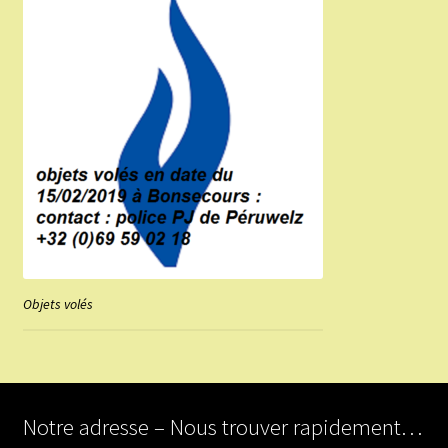
Objets volés
Notre adresse – Nous trouver rapidement…