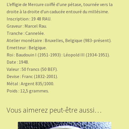
L’effigie de Mercure coiffé d’une pétase, tournée vers la
droite à la droite d’un caducée entouré du millésime.
Inscription : 19 48 RAU.
Graveur : Marcel Rau.
Tranche : Cannelée.
Atelier monétaire : Bruxelles, Belgique (983-présent).
Emetteur : Belgique.
Roi : Baudouin I (1951-1993) : Léopold III (1934-1951).
Date : 1948.
Valeur : 50 francs (50 BEF).
Devise : Franc (1832-2001).
Métal : Argent 835/1000.
Poids : 12,5 grammes.
Vous aimerez peut-être aussi…