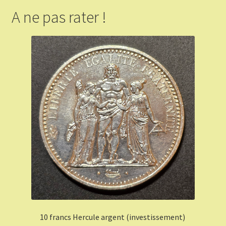
A ne pas rater !
10 francs Hercule argent (investissement)