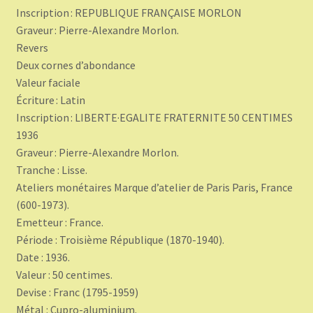
Inscription : REPUBLIQUE FRANÇAISE MORLON
Graveur : Pierre-Alexandre Morlon.
Revers
Deux cornes d’abondance
Valeur faciale
Écriture : Latin
Inscription : LIBERTE·EGALITE FRATERNITE 50 CENTIMES
1936
Graveur : Pierre-Alexandre Morlon.
Tranche : Lisse.
Ateliers monétaires Marque d’atelier de Paris Paris, France
(600-1973).
Emetteur : France.
Période : Troisième République (1870-1940).
Date : 1936.
Valeur : 50 centimes.
Devise : Franc (1795-1959)
Métal : Cupro-aluminium.