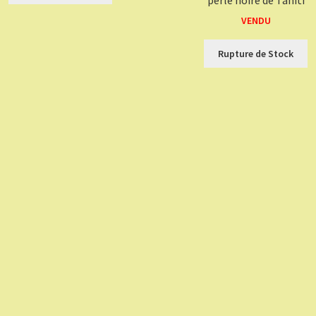
VENDU
Rupture de Stock