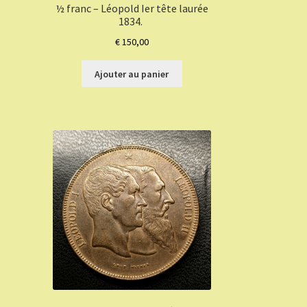
½ franc – Léopold Ier tête laurée
1834.
€
150,00
Ajouter au panier