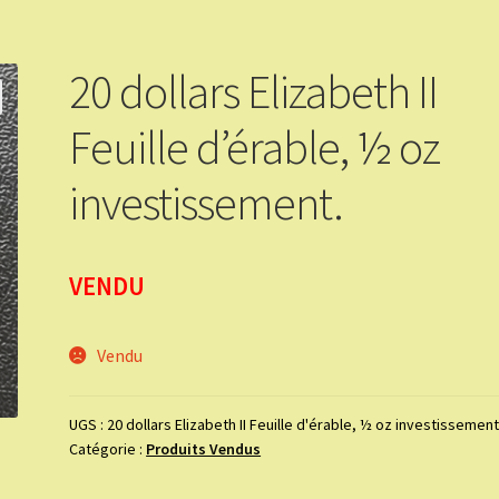
20 dollars Elizabeth II
Feuille d’érable, ½ oz
investissement.
VENDU
Vendu
UGS :
20 dollars Elizabeth II Feuille d'érable, ½ oz investissement
Catégorie :
Produits Vendus