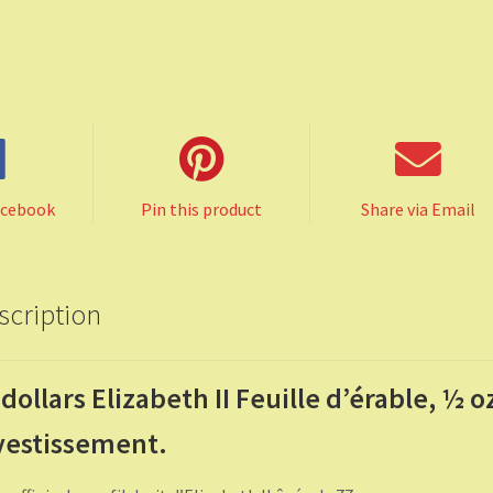
acebook
Pin this product
Share via Email
scription
 dollars Elizabeth II Feuille d’érable, ½ o
vestissement.