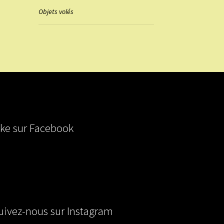
Objets volés
ike sur Facebook
uivez-nous sur Instagram