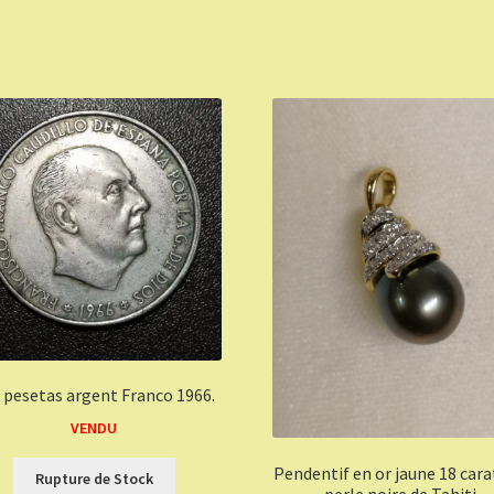
 pesetas argent Franco 1966.
VENDU
Pendentif en or jaune 18 cara
Rupture de Stock
perle noire de Tahiti