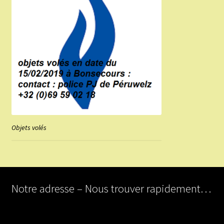
Objets volés
Notre adresse – Nous trouver rapidement…