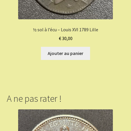
½ sol à l’écu – Louis XVI 1789 Lille
€
30,00
Ajouter au panier
A ne pas rater !