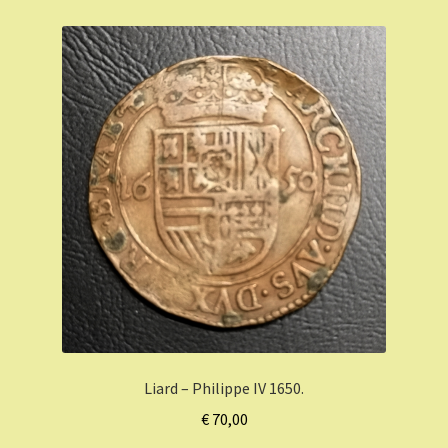
Liard – Philippe IV 1650.
€
70,00