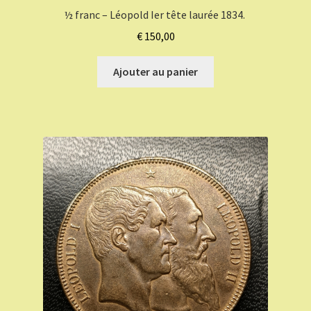
½ franc – Léopold Ier tête laurée 1834.
€
150,00
Ajouter au panier