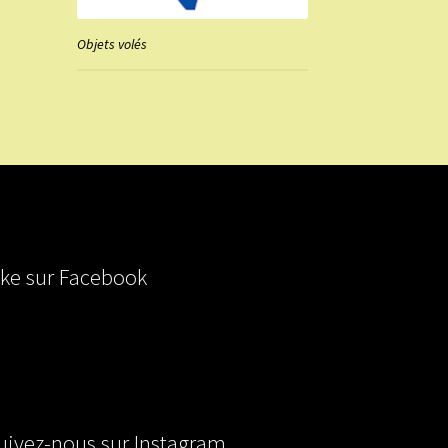
Objets volés
ike sur Facebook
uivez-nous sur Instagram