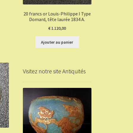
20 francs or Louis-Philippe I Type
Domard, tête laurée 1834 A.
€
1.120,00
Ajouter au panier
Visitez notre site Antiquités