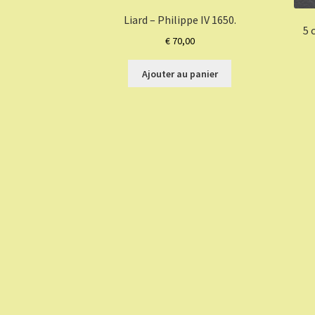
Liard – Philippe IV 1650.
5 
€
70,00
Ajouter au panier