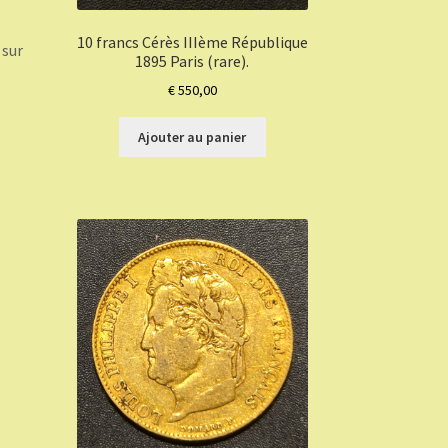
10 francs Cérès IIIème République
 sur
1895 Paris (rare).
€
550,00
Ajouter au panier