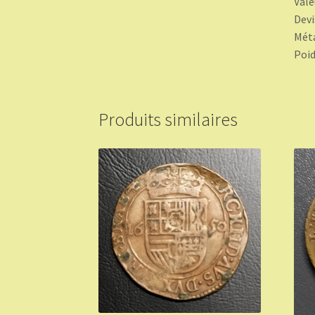
Valeu
Devi
Méta
Poid
Produits similaires