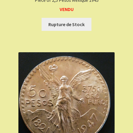
Pièce or 2,5 Pesos Mexique 1945
VENDU
Rupture de Stock