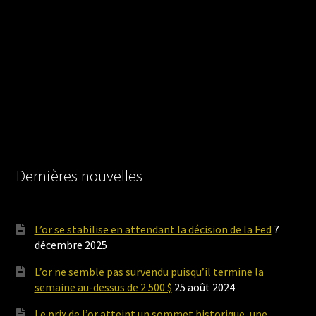
Dernières nouvelles
L’or se stabilise en attendant la décision de la Fed
7
décembre 2025
L’or ne semble pas survendu puisqu’il termine la
semaine au-dessus de 2 500 $
25 août 2024
Le prix de l’or atteint un sommet historique, une