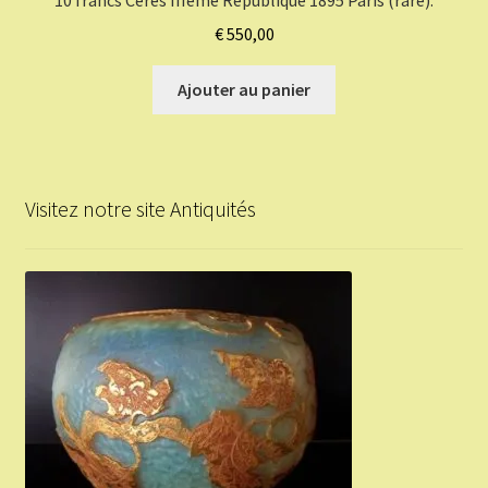
10 francs Cérès IIIème République 1895 Paris (rare).
€
550,00
Ajouter au panier
Visitez notre site Antiquités