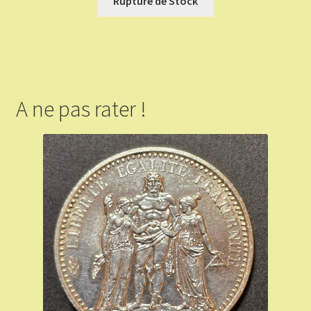
Rupture de Stock
A ne pas rater !