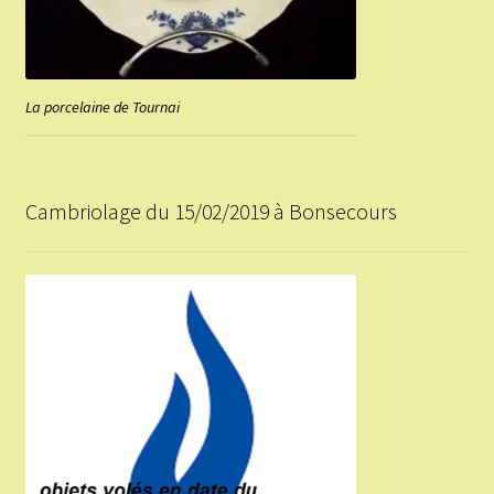
La porcelaine de Tournai
Cambriolage du 15/02/2019 à Bonsecours