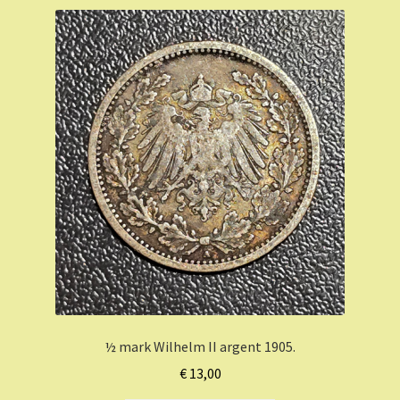
½ mark Wilhelm II argent 1905.
€
13,00