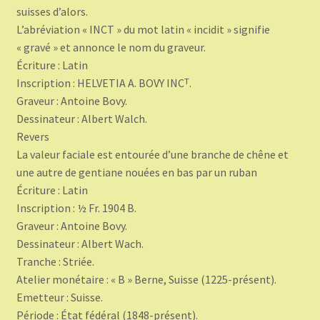
suisses d’alors.
L’abréviation « INCT » du mot latin « incidit » signifie
« gravé » et annonce le nom du graveur.
Écriture : Latin
Inscription : HELVETIA A. BOVY INCᵀ.
Graveur : Antoine Bovy.
Dessinateur : Albert Walch.
Revers
La valeur faciale est entourée d’une branche de chêne et
une autre de gentiane nouées en bas par un ruban
Écriture : Latin
Inscription : ½ Fr. 1904 B.
Graveur : Antoine Bovy.
Dessinateur : Albert Wach.
Tranche : Striée.
Atelier monétaire : « B » Berne, Suisse (1225-présent).
Emetteur : Suisse.
Période : État fédéral (1848-présent).