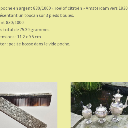
 poche en argent 830/1000 « roelof citroën » Amsterdam vers 1930
ésentant un toucan sur 3 pieds boules.
nt 830/1000.
s total de 75.39 grammes.
nsions : 11.2 x 9.5 cm.
ter : petite bosse dans le vide poche.