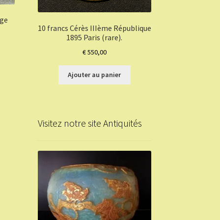
lge
10 francs Cérès IIIème République
1895 Paris (rare).
€
550,00
Ajouter au panier
Visitez notre site Antiquités