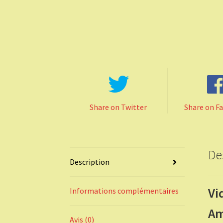
Share on Twitter
Share on F
De
Description
Vi
Informations complémentaires
Am
Avis (0)