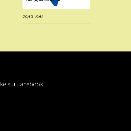
Objets volés
ike sur Facebook