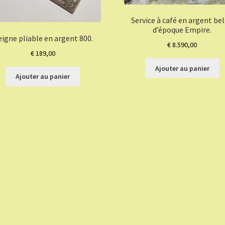
Service à café en argent be
d’époque Empire.
igne pliable en argent 800.
€
8.590,00
€
189,00
Ajouter au panier
Ajouter au panier