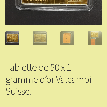
Validation de la commande
Vous Vendez
Articles Or et Argent
Conditions d’utilisation
Mon compte
Tablette de 50 x 1
Panier
gramme d’or Valcambi
Suisse.