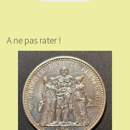
A ne pas rater !