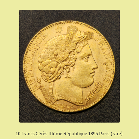
10 francs Cérès IIIème République 1895 Paris (rare).