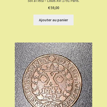
Sol à l’écu – Louis XVI 1791 Paris.
€
59,00
Ajouter au panier