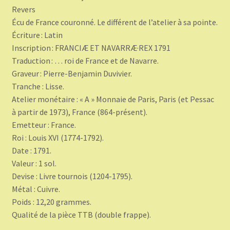
Revers
Écu de France couronné. Le différent de l’atelier à sa pointe.
Écriture : Latin
Inscription : FRANCIÆ ET NAVARRÆ·REX 1791
Traduction : … roi de France et de Navarre.
Graveur : Pierre-Benjamin Duvivier.
Tranche : Lisse.
Atelier monétaire : « A » Monnaie de Paris, Paris (et Pessac
à partir de 1973), France (864-présent).
Emetteur : France.
Roi : Louis XVI (1774-1792).
Date : 1791.
Valeur : 1 sol.
Devise : Livre tournois (1204-1795).
Métal : Cuivre.
Poids : 12,20 grammes.
Qualité de la pièce TTB (double frappe).