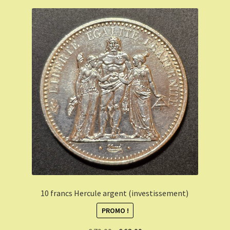
10 francs Hercule argent (investissement)
PROMO !