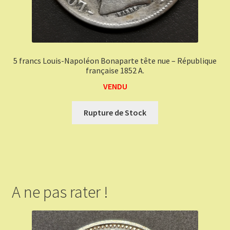
5 francs Louis-Napoléon Bonaparte tête nue – République
française 1852 A.
VENDU
Rupture de Stock
A ne pas rater !