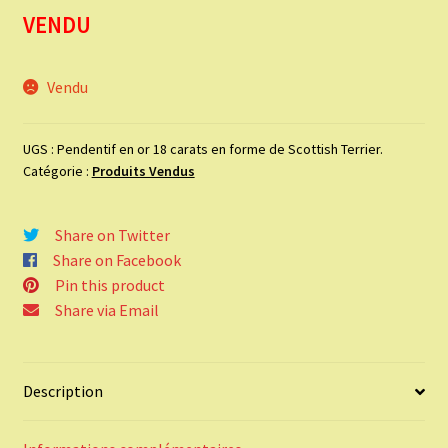
VENDU
Vendu
UGS :
Pendentif en or 18 carats en forme de Scottish Terrier.
Catégorie :
Produits Vendus
Share on Twitter
Share on Facebook
Pin this product
Share via Email
Description