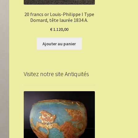
20 francs or Louis-Philippe I Type
Domard, tête laurée 1834 A.
€
1.120,00
Ajouter au panier
Visitez notre site Antiquités