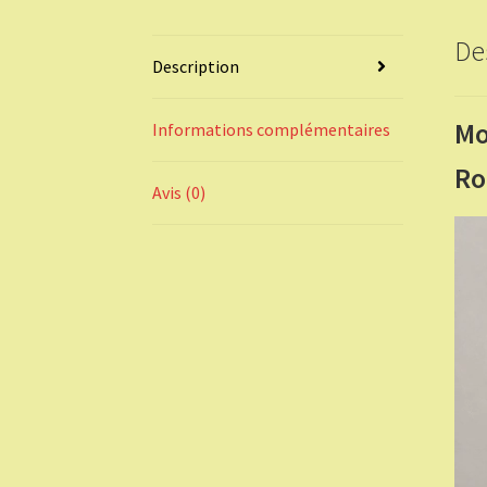
De
Description
Mo
Informations complémentaires
Ro
Avis (0)
Lect
vidé