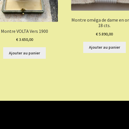
Montre oméga de dame en or 
18 cts.
Montre VOLTA Vers 1900
€
5.890,00
€
3.650,00
Ajouter au panier
Ajouter au panier