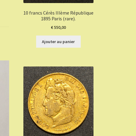
10 francs Cérès IIIème République
1895 Paris (rare).
€
550,00
Ajouter au panier