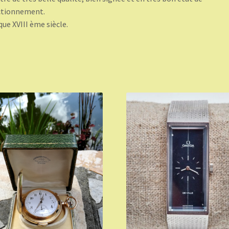
ctionnement.
ue XVIII ème siècle.