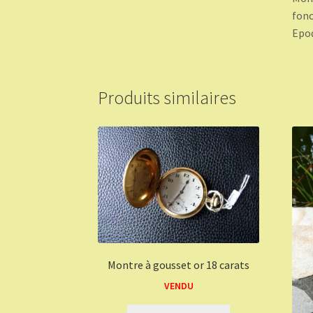
fon
Epoq
Produits similaires
Montre à gousset or 18 carats
VENDU