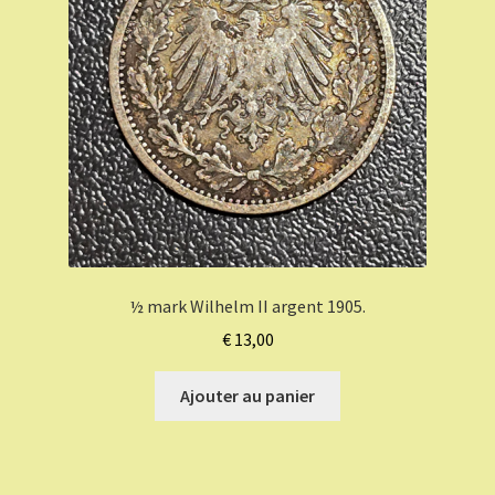
½ mark Wilhelm II argent 1905.
€
13,00
Ajouter au panier