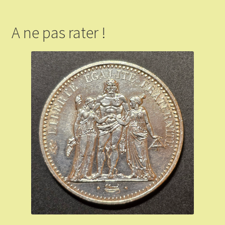
A ne pas rater !