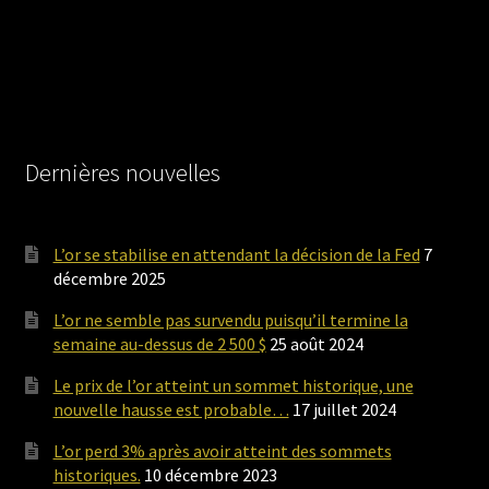
Dernières nouvelles
L’or se stabilise en attendant la décision de la Fed
7
décembre 2025
L’or ne semble pas survendu puisqu’il termine la
semaine au-dessus de 2 500 $
25 août 2024
Le prix de l’or atteint un sommet historique, une
nouvelle hausse est probable…
17 juillet 2024
L’or perd 3% après avoir atteint des sommets
historiques.
10 décembre 2023