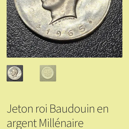
Validation de la commande
Vous Vendez
Articles Or et Argent
Conditions d’utilisation
Mon compte
Panier
Jeton roi Baudouin en
argent Millénaire