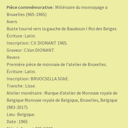
Pièce commémorative :
Millénaire du monnayage a
Bruxelles (965-1965)
Avers
Buste tourné vers la gauche de Baudouin I Roi des Belges.
Écriture : Latin.
Inscription : C.V. DIONANT 1965.
Graveur : C.Van DIONANT.
Revers
Première pièce de monnaie de l’atelier de Bruxelles.
Écriture : Latin.
Inscription : BRUOCSELLA SGbE.
Tranche : Lisse.
Atelier monétaire : Marque d’atelier de Monnaie royale de
Belgique Monnaie royale de Belgique, Bruxelles, Belgique
(983-2017).
Lieu : Belgique.
Date : 1965