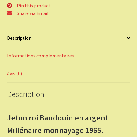
1965.
Pin this product
Share via Email
Description
Informations complémentaires
Avis (0)
Description
Jeton roi Baudouin en argent
Millénaire monnayage 1965.