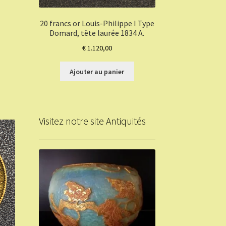
20 francs or Louis-Philippe I Type
Domard, tête laurée 1834 A.
€
1.120,00
Ajouter au panier
Visitez notre site Antiquités