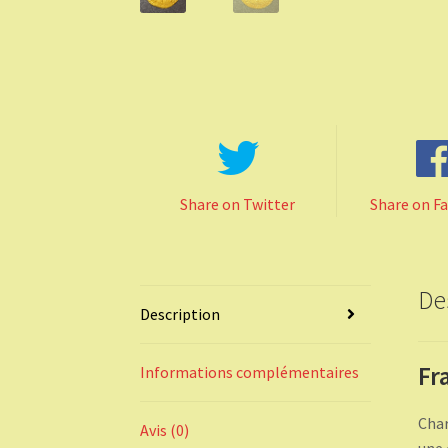
Share on Twitter
Share on F
De
Description
Fr
Informations complémentaires
Char
Avis (0)