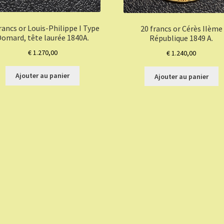
rancs or Louis-Philippe I Type
20 francs or Cérès IIème
omard, tête laurée 1840A.
République 1849 A.
€
1.270,00
€
1.240,00
Ajouter au panier
Ajouter au panier