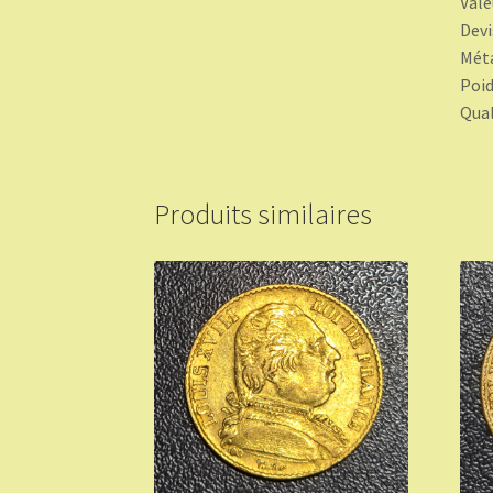
Vale
Devi
Méta
Poid
Qual
Produits similaires