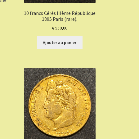
 une
10 francs Cérès IIIème République
1895 Paris (rare).
€
550,00
Ajouter au panier
,