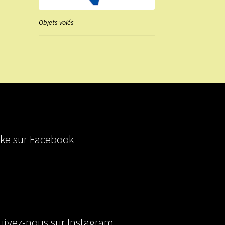
Objets volés
ike sur Facebook
uivez-nous sur Instagram