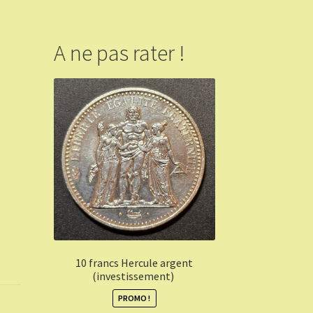
A ne pas rater !
10 francs Hercule argent
(investissement)
PROMO !