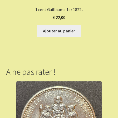
1 cent Guillaume 1er 1822 .
€
22,00
Ajouter au panier
A ne pas rater !