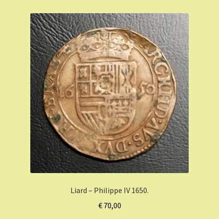
Liard – Philippe IV 1650.
€
70,00