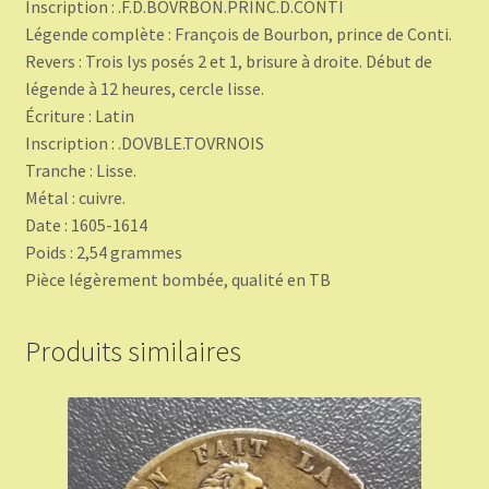
Inscription : .F.D.BOVRBON.PRINC.D.CONTI
Légende complète : François de Bourbon, prince de Conti.
Revers : Trois lys posés 2 et 1, brisure à droite. Début de
légende à 12 heures, cercle lisse.
Écriture : Latin
Inscription : .DOVBLE.TOVRNOIS
Tranche : Lisse.
Métal : cuivre.
Date : 1605-1614
Poids : 2,54 grammes
Pièce légèrement bombée, qualité en TB
Produits similaires