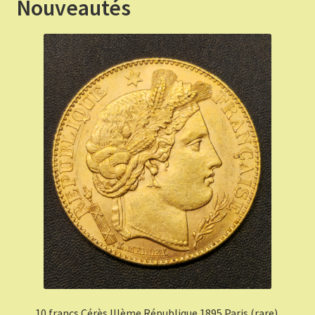
Nouveautés
10 francs Cérès IIIème République 1895 Paris (rare).