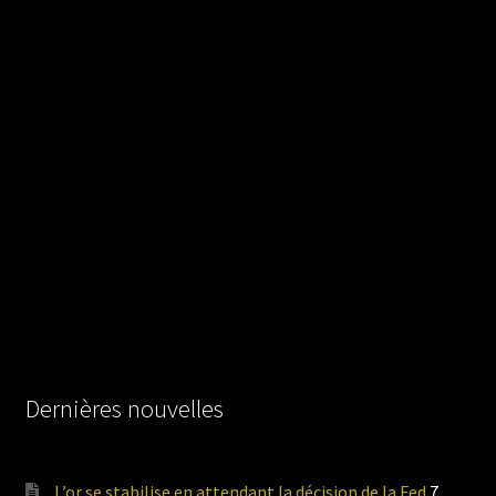
Dernières nouvelles
L’or se stabilise en attendant la décision de la Fed
7