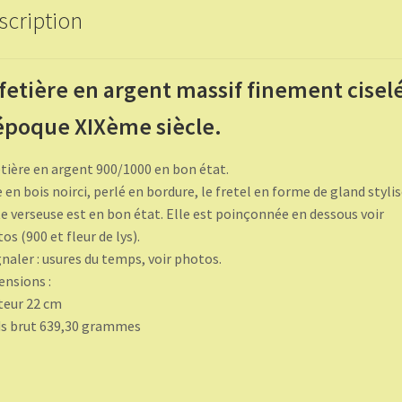
scription
fetière en argent massif finement cisel
époque XIXème siècle.
tière en argent 900/1000 en bon état.
 en bois noirci, perlé en bordure, le fretel en forme de gland stylis
e verseuse est en bon état. Elle est poinçonnée en dessous voir
os (900 et fleur de lys).
gnaler : usures du temps, voir photos.
nsions :
teur 22 cm
s brut 639,30 grammes