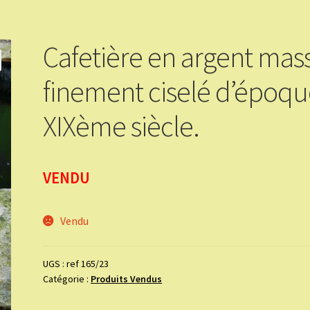
Cafetière en argent mass
finement ciselé d’époq
XIXème siècle.
VENDU
Vendu
UGS :
ref 165/23
Catégorie :
Produits Vendus