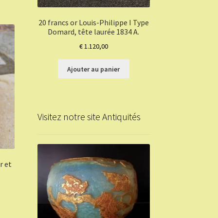
20 francs or Louis-Philippe I Type
Domard, tête laurée 1834 A.
€
1.120,00
Ajouter au panier
Visitez notre site Antiquités
r et