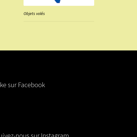
Objets volés
ike sur Facebook
uivez-nous sur Instagram