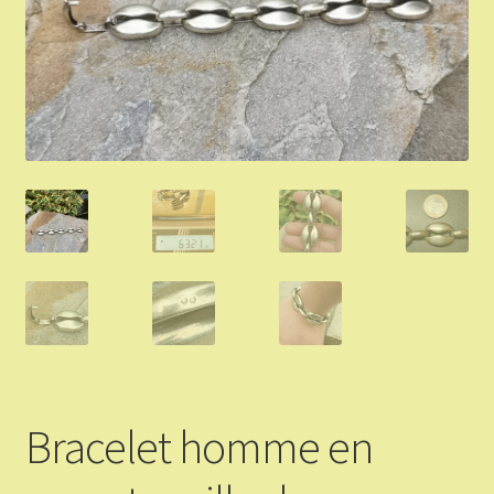
Validation de la commande
Vous Vendez
Articles Or et Argent
Conditions d’utilisation
Mon compte
Panier
Bracelet homme en