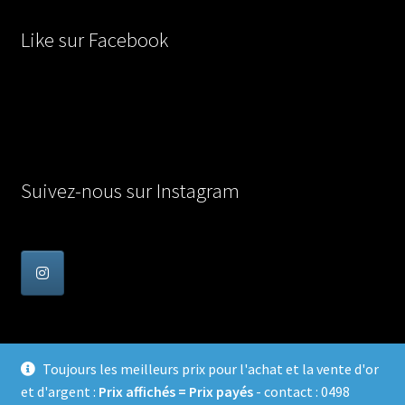
Like sur Facebook
Suivez-nous sur Instagram
Toujours les meilleurs prix pour l'achat et la vente d'or
et d'argent :
Prix affichés = Prix payés
- contact : 0498
© Achat Or en Belgique 2026