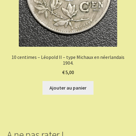
10 centimes – Léopold II – type Michaux en néerlandais
1904.
€
5,00
Ajouter au panier
A ne pas rater !