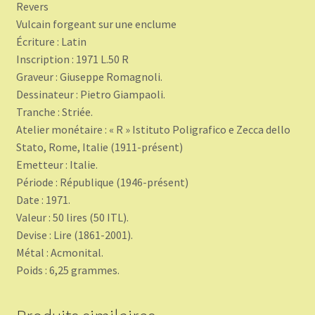
Revers
Vulcain forgeant sur une enclume
Écriture : Latin
Inscription : 1971 L.50 R
Graveur : Giuseppe Romagnoli.
Dessinateur : Pietro Giampaoli.
Tranche : Striée.
Atelier monétaire : « R » Istituto Poligrafico e Zecca dello
Stato, Rome, Italie (1911-présent)
Emetteur : Italie.
Période : République (1946-présent)
Date : 1971.
Valeur : 50 lires (50 ITL).
Devise : Lire (1861-2001).
Métal : Acmonital.
Poids : 6,25 grammes.