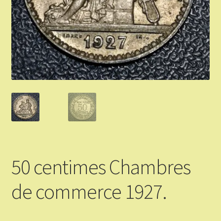
Validation de la commande
Vous Vendez
Articles Or et Argent
Conditions d’utilisation
Mon compte
Panier
50 centimes Chambres
de commerce 1927.