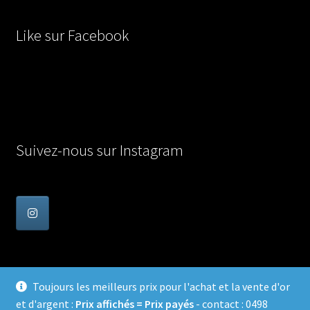
Like sur Facebook
Suivez-nous sur Instagram
Toujours les meilleurs prix pour l'achat et la vente d'or
et d'argent :
Prix affichés = Prix payés
- contact : 0498