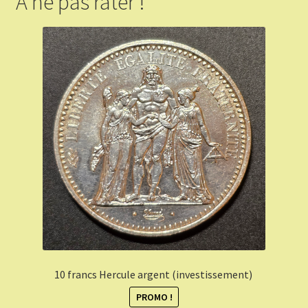
A ne pas rater !
10 francs Hercule argent (investissement)
PROMO !