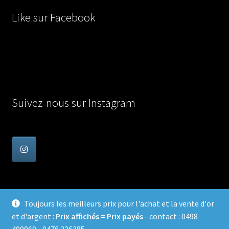
Like sur Facebook
Suivez-nous sur Instagram
Toujours les meilleurs prix pour l'achat et la vente d'or
et d'argent :
Prix affichés = Prix payés
- contact : 0498
© Achat Or en Belgique 2026