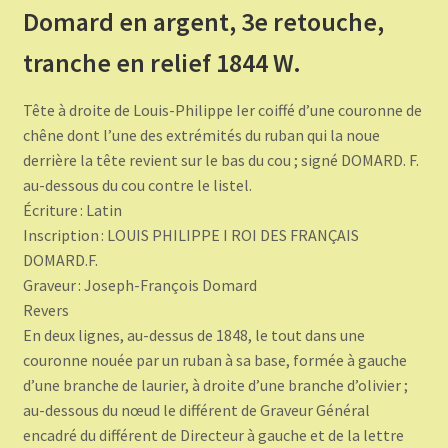
Domard en argent, 3e retouche,
tranche en relief 1844 W.
Tête à droite de Louis-Philippe Ier coiffé d’une couronne de
chêne dont l’une des extrémités du ruban qui la noue
derrière la tête revient sur le bas du cou ; signé DOMARD. F.
au-dessous du cou contre le listel.
Écriture : Latin
Inscription : LOUIS PHILIPPE I ROI DES FRANÇAIS
DOMARD.F.
Graveur : Joseph-François Domard
Revers
En deux lignes, au-dessus de 1848, le tout dans une
couronne nouée par un ruban à sa base, formée à gauche
d’une branche de laurier, à droite d’une branche d’olivier ;
au-dessous du nœud le différent de Graveur Général
encadré du différent de Directeur à gauche et de la lettre