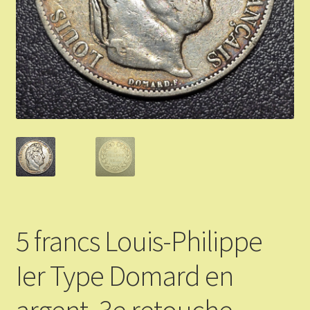
Validation de la commande
Vous Vendez
Articles Or et Argent
Conditions d’utilisation
Mon compte
Panier
5 francs Louis-Philippe
Ier Type Domard en