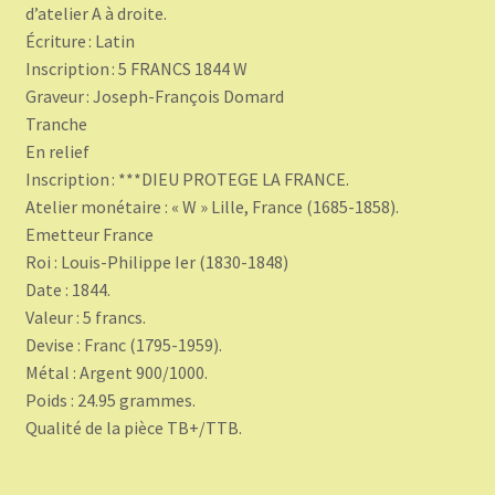
d’atelier A à droite.
Écriture : Latin
Inscription : 5 FRANCS 1844 W
Graveur : Joseph-François Domard
Tranche
En relief
Inscription : ***DIEU PROTEGE LA FRANCE.
Atelier monétaire : « W » Lille, France (1685-1858).
Emetteur France
Roi : Louis-Philippe Ier (1830-1848)
Date : 1844.
Valeur : 5 francs.
Devise : Franc (1795-1959).
Métal : Argent 900/1000.
Poids : 24.95 grammes.
Qualité de la pièce TB+/TTB.