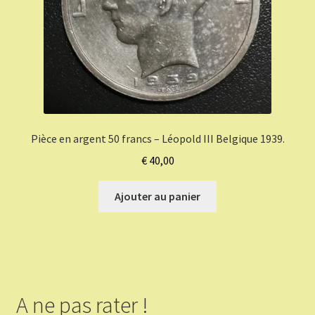
Pièce en argent 50 francs – Léopold III Belgique 1939.
€
40,00
Ajouter au panier
A ne pas rater !