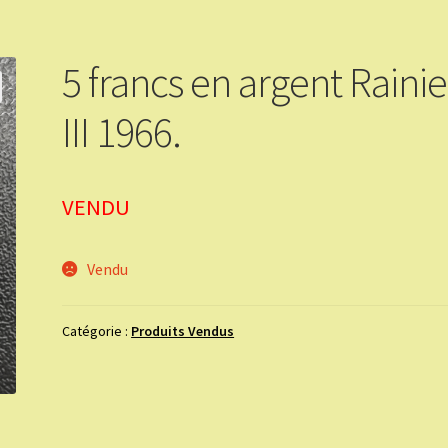
5 francs en argent Rainie
III 1966.
VENDU
Vendu
Catégorie :
Produits Vendus