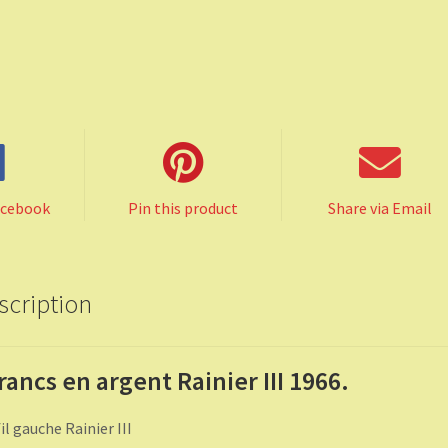
acebook
Pin this product
Share via Email
scription
francs en argent Rainier III 1966.
il gauche Rainier III