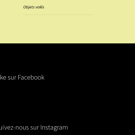
Objets volés
ike sur Facebook
uivez-nous sur Instagram