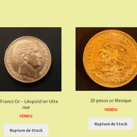
20 pesos or Mexique
 Francs Or – Léopold Ier tête
nue
VENDU
VENDU
Rupture de Stock
Rupture de Stock