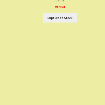
dame
VENDU
Rupture de Stock