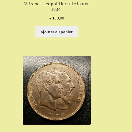
½ franc – Léopold Ier tête laurée
1834.
€
150,00
Ajouter au panier