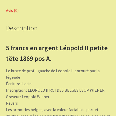
Avis (0)
Description
5 francs en argent Léopold II petite
tête 1869 pos A.
Le buste de profil gauche de Léopold II entouré par la
légende
Écriture : Latin
Inscription : LEOPOLD II ROI DES BELGES LEOP WIENER
Graveur : Leopold Wiener.
Revers
Les armoiries belges, avec la valeur faciale de part et
d’autre, entourées de deux branches d’olivier, de la devise et