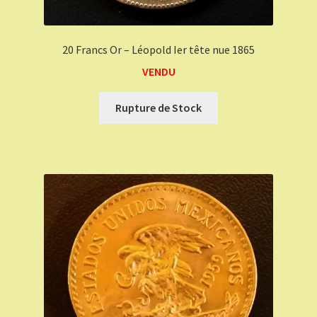
20 Francs Or – Léopold Ier tête nue 1865
VENDU
Rupture de Stock