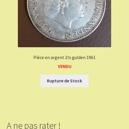
Pièce en argent 2½ gulden 1961
VENDU
Rupture de Stock
A ne pas rater !