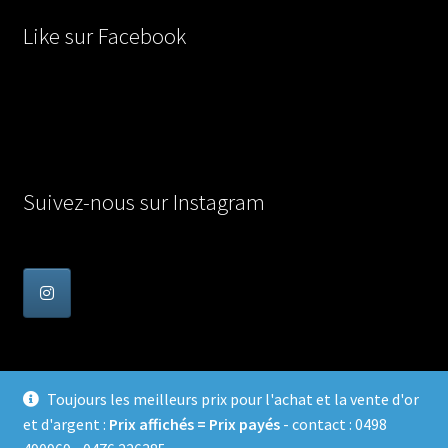
Like sur Facebook
Suivez-nous sur Instagram
Toujours les meilleurs prix pour l'achat et la vente d'or
et d'argent :
Prix affichés = Prix payés
- contact : 0498
© Achat Or en Belgique 2026