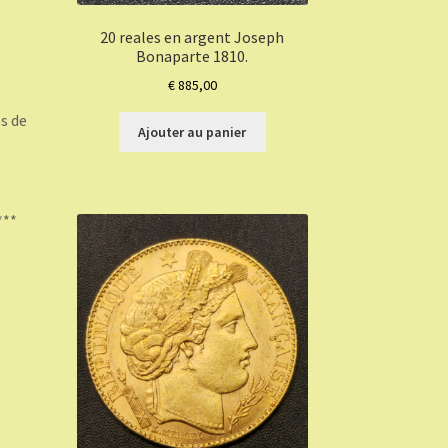
20 reales en argent Joseph
Bonaparte 1810.
€
885,00
es de
Ajouter au panier
***