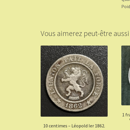
Poid
Vous aimerez peut-être auss
1 fr
10 centimes – Léopold Ier 1862.