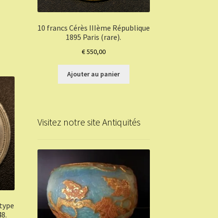
10 francs Cérès IIIème République
1895 Paris (rare).
€
550,00
Ajouter au panier
Visitez notre site Antiquités
 type
48.