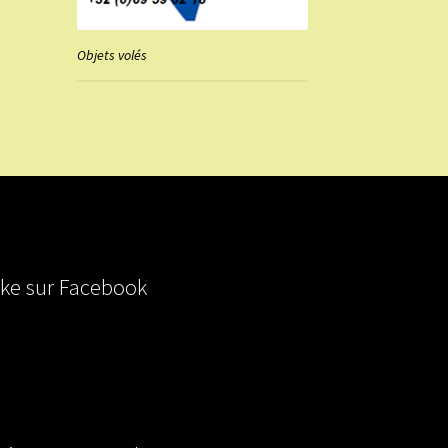
Objets volés
ike sur Facebook