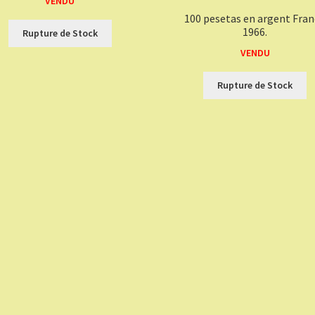
VENDU
100 pesetas en argent Fra
1966.
Rupture de Stock
VENDU
Rupture de Stock