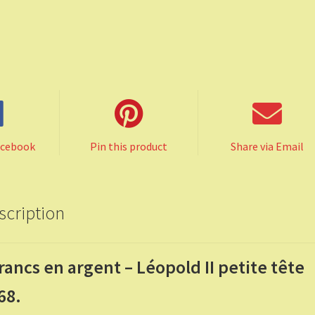
acebook
Pin this product
Share via Email
scription
francs en argent – Léopold II petite tête
68.