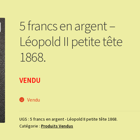
5 francs en argent –
Léopold II petite tête
1868.
VENDU
Vendu
UGS :
5 francs en argent - Léopold II petite tête 1868.
Catégorie :
Produits Vendus