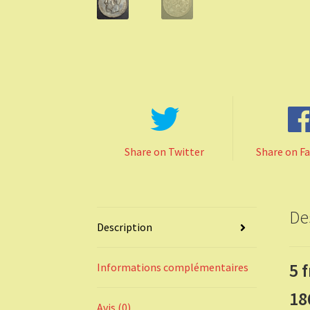
Share on Twitter
Share on F
De
Description
5 
Informations complémentaires
18
Avis (0)