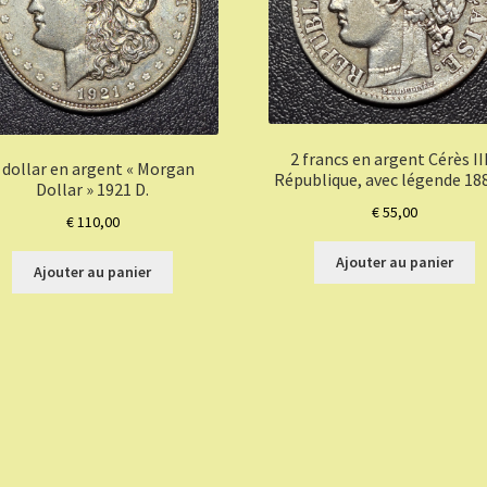
2 francs en argent Cérès II
 dollar en argent « Morgan
République, avec légende 188
Dollar » 1921 D.
€
55,00
€
110,00
Ajouter au panier
Ajouter au panier