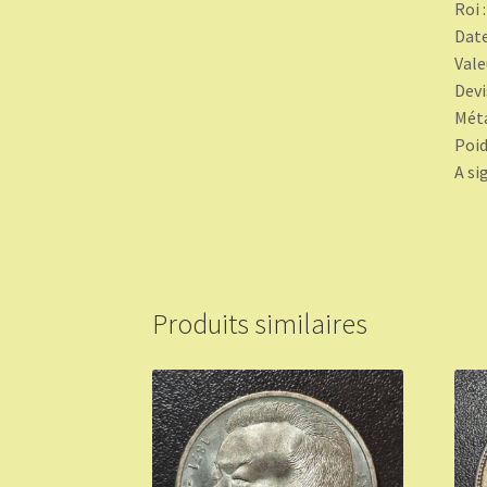
Roi 
Date
Vale
Devi
Méta
Poid
A si
Produits similaires