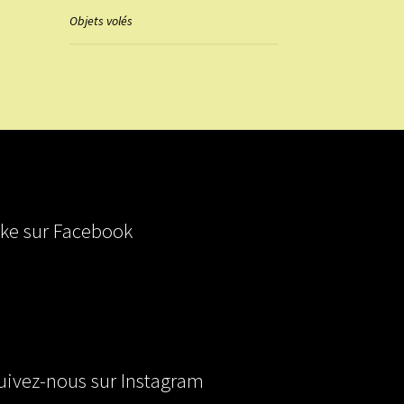
Objets volés
ike sur Facebook
uivez-nous sur Instagram