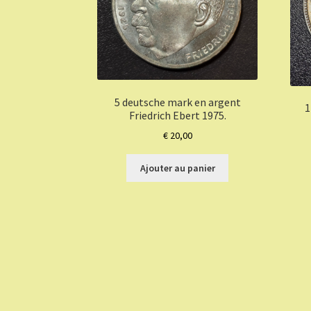
5 deutsche mark en argent
1
Friedrich Ebert 1975.
€
20,00
Ajouter au panier