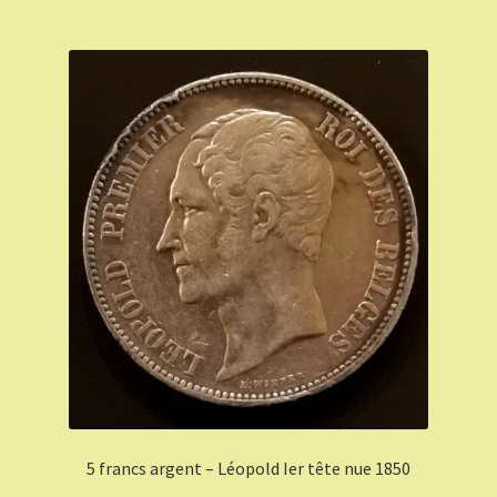
5 francs argent – Léopold Ier tête nue 1850