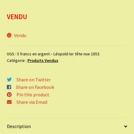
VENDU
Vendu
UGS :
5 francs en argent – Léopold Ier tête nue 1853.
Catégorie :
Produits Vendus
Share on Twitter
Share on Facebook
Pin this product
Share via Email
Description