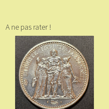
A ne pas rater !