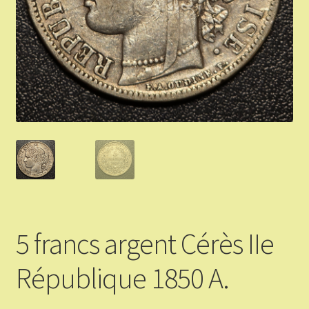
Validation de la commande
Vous Vendez
Articles Or et Argent
Conditions d’utilisation
Mon compte
Panier
5 francs argent Cérès IIe
République 1850 A.