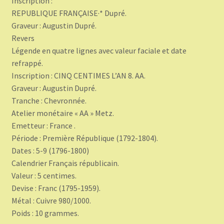
Inscription :
REPUBLIQUE FRANÇAISE·* Dupré.
Graveur : Augustin Dupré.
Revers
Légende en quatre lignes avec valeur faciale et date
refrappé.
Inscription : CINQ CENTIMES L’AN 8. AA.
Graveur : Augustin Dupré.
Tranche : Chevronnée.
Atelier monétaire « AA » Metz.
Emetteur : France .
Période : Première République (1792-1804).
Dates : 5-9 (1796-1800)
Calendrier Français républicain.
Valeur : 5 centimes.
Devise : Franc (1795-1959).
Métal : Cuivre 980/1000.
Poids : 10 grammes.