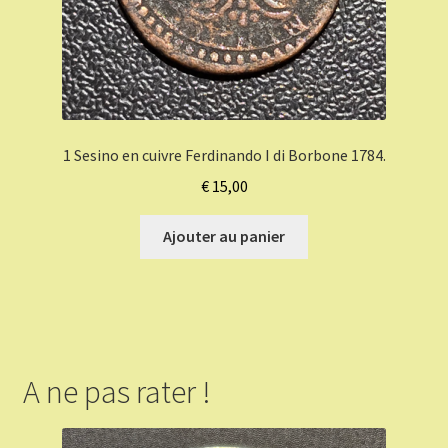
1 Sesino en cuivre Ferdinando I di Borbone 1784.
€
15,00
Ajouter au panier
A ne pas rater !