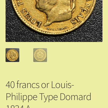
Validation de la commande
Vous Vendez
Articles Or et Argent
Conditions d’utilisation
Mon compte
Panier
40 francs or Louis-
Philippe Type Domard