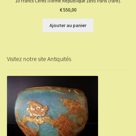
10 francs Cérès IIIème République 1895 Paris (rare).
€
550,00
Ajouter au panier
Visitez notre site Antiquités