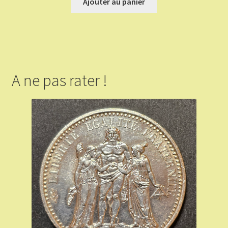
Ajouter au panier
A ne pas rater !