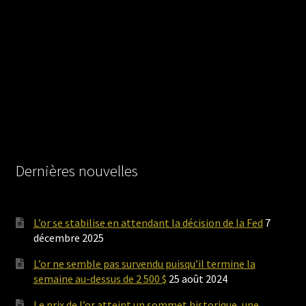
Dernières nouvelles
L’or se stabilise en attendant la décision de la Fed
7
décembre 2025
L’or ne semble pas survendu puisqu’il termine la
semaine au-dessus de 2 500 $
25 août 2024
Le prix de l’or atteint un sommet historique, une