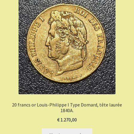
20 francs or Louis-Philippe I Type Domard, tête laurée
1840A.
€
1.270,00