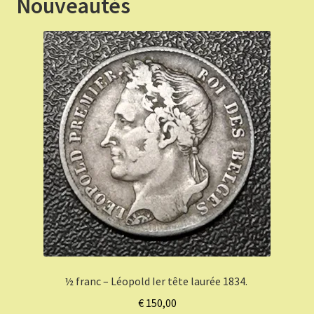
Nouveautés
½ franc – Léopold Ier tête laurée 1834.
€
150,00