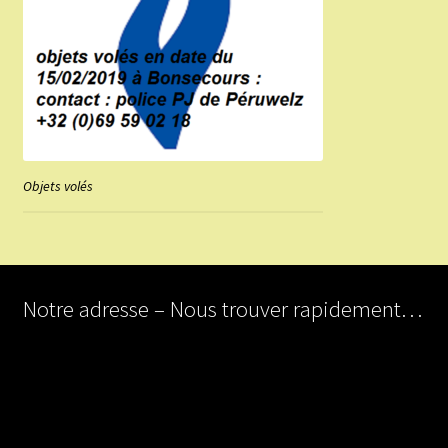
Objets volés
Notre adresse – Nous trouver rapidement…