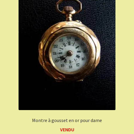
Montre à gousset en or pour dame
VENDU