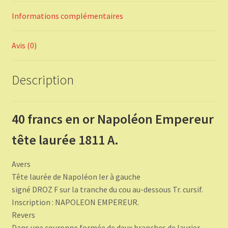
Informations complémentaires
Avis (0)
Description
40 francs en or Napoléon Empereur
tête laurée 1811 A.
Avers
Tête laurée de Napoléon Ier à gauche
signé DROZ F sur la tranche du cou au-dessous Tr. cursif.
Inscription : NAPOLEON EMPEREUR.
Revers
Dans une couronne formée de deux branches de laurier.