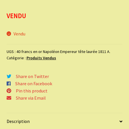
VENDU
Vendu
UGS :
40 francs en or Napoléon Empereur tête laurée 1811 A.
Catégorie :
Produits Vendus
Share on Twitter
Share on Facebook
Pin this product
Share via Email
Description