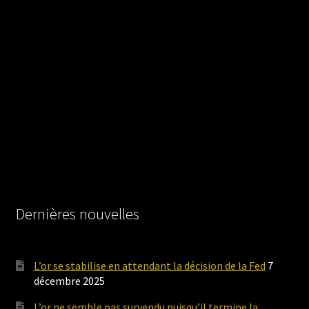
Dernières nouvelles
L’or se stabilise en attendant la décision de la Fed
7
décembre 2025
L’or ne semble pas survendu puisqu’il termine la