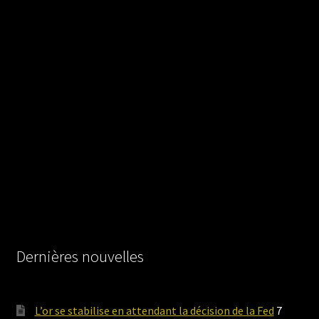
Dernières nouvelles
L’or se stabilise en attendant la décision de la Fed
7