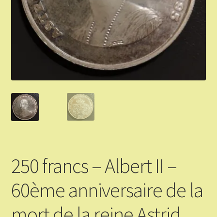
Validation de la commande
Vous Vendez
Articles Or et Argent
Conditions d’utilisation
Mon compte
Panier
250 francs – Albert II –
60ème anniversaire de la
mort de la reine Astrid