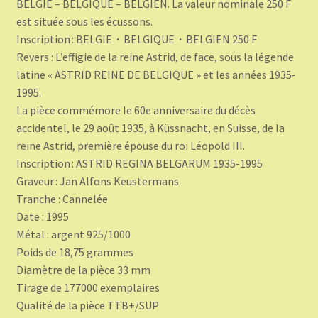
BELGIE – BELGIQUE – BELGIEN. La valeur nominale 250 F
est située sous les écussons.
Inscription : BELGIE・BELGIQUE・BELGIEN 250 F
Revers : L’effigie de la reine Astrid, de face, sous la légende
latine « ASTRID REINE DE BELGIQUE » et les années 1935-
1995.
La pièce commémore le 60e anniversaire du décès
accidentel, le 29 août 1935, à Küssnacht, en Suisse, de la
reine Astrid, première épouse du roi Léopold III.
Inscription : ASTRID REGINA BELGARUM 1935-1995
Graveur : Jan Alfons Keustermans
Tranche : Cannelée
Date : 1995
Métal : argent 925/1000
Poids de 18,75 grammes
Diamètre de la pièce 33 mm
Tirage de 177000 exemplaires
Qualité de la pièce TTB+/SUP