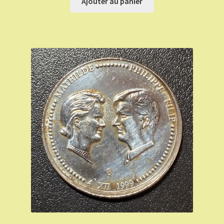
Ajouter au panier