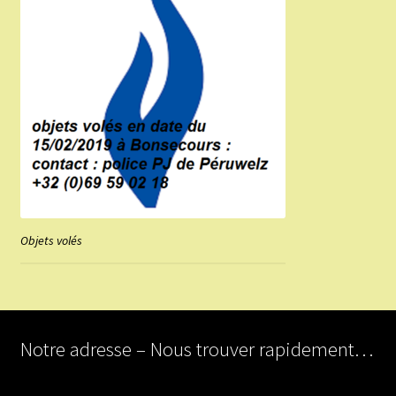
Objets volés
Notre adresse – Nous trouver rapidement…