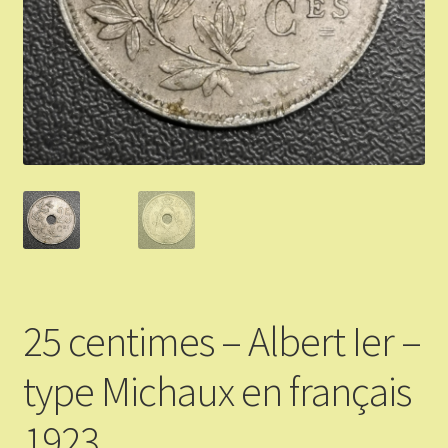
Validation de la commande
Vous Vendez
Articles Or et Argent
Conditions d’utilisation
Mon compte
Panier
25 centimes – Albert Ier –
type Michaux en français
1923.