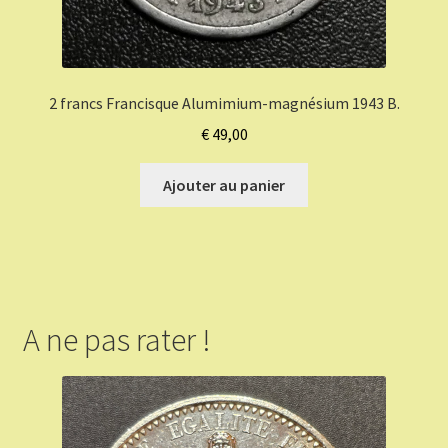
2 francs Francisque Alumimium-magnésium 1943 B.
€
49,00
Ajouter au panier
A ne pas rater !