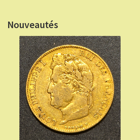
€ 70,00.
€ 63,00.
Nouveautés