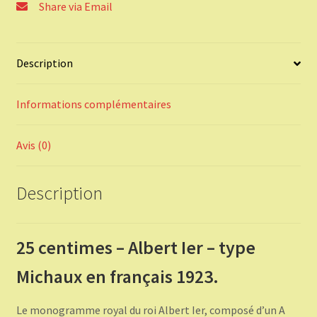
Share via Email
français
1923.
Description
Informations complémentaires
Avis (0)
Description
25 centimes – Albert Ier – type
Michaux en français 1923.
Le monogramme royal du roi Albert Ier, composé d’un A