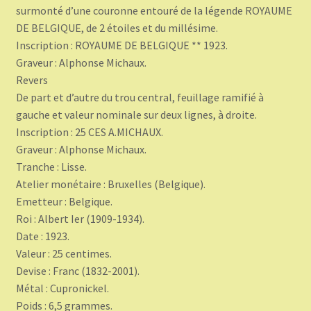
surmonté d’une couronne entouré de la légende ROYAUME
DE BELGIQUE, de 2 étoiles et du millésime.
Inscription : ROYAUME DE BELGIQUE ** 1923.
Graveur : Alphonse Michaux.
Revers
De part et d’autre du trou central, feuillage ramifié à
gauche et valeur nominale sur deux lignes, à droite.
Inscription : 25 CES A.MICHAUX.
Graveur : Alphonse Michaux.
Tranche : Lisse.
Atelier monétaire : Bruxelles (Belgique).
Emetteur : Belgique.
Roi : Albert Ier (1909-1934).
Date : 1923.
Valeur : 25 centimes.
Devise : Franc (1832-2001).
Métal : Cupronickel.
Poids : 6,5 grammes.