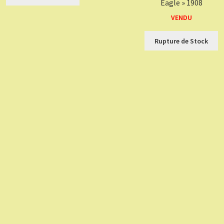
Eagle » 1908
VENDU
Rupture de Stock