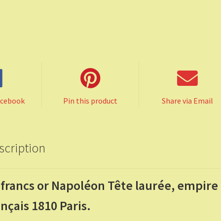
acebook
Pin this product
Share via Email
scription
 francs or Napoléon Tête laurée, empire
ançais 1810 Paris.