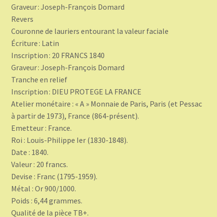
Graveur : Joseph-François Domard
Revers
Couronne de lauriers entourant la valeur faciale
Écriture : Latin
Inscription : 20 FRANCS 1840
Graveur : Joseph-François Domard
Tranche en relief
Inscription : DIEU PROTEGE LA FRANCE
Atelier monétaire : « A » Monnaie de Paris, Paris (et Pessac
à partir de 1973), France (864-présent).
Emetteur : France.
Roi : Louis-Philippe Ier (1830-1848).
Date : 1840.
Valeur : 20 francs.
Devise : Franc (1795-1959).
Métal : Or 900/1000.
Poids : 6,44 grammes.
Qualité de la pièce TB+.