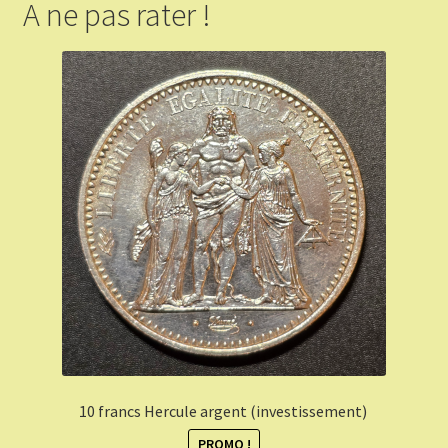
A ne pas rater !
10 francs Hercule argent (investissement)
PROMO !