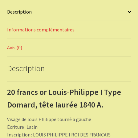
1840
Description
A.
Informations complémentaires
Avis (0)
Description
20 francs or Louis-Philippe I Type
Domard, tête laurée 1840 A.
Visage de louis Philippe tourné a gauche
Écriture : Latin
Inscription : LOUIS PHILIPPE I ROI DES FRANCAIS