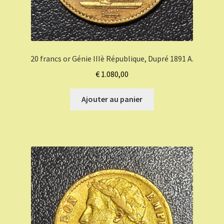
20 francs or Génie IIIè République, Dupré 1891 A.
€
1.080,00
Ajouter au panier