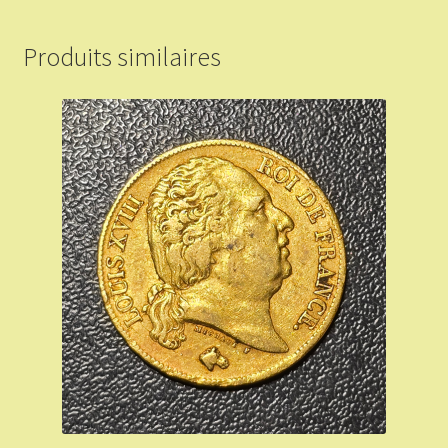
Produits similaires