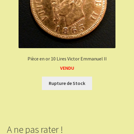
Pièce en or 10 Lires Victor Emmanuel II
VENDU
Rupture de Stock
A ne pas rater !