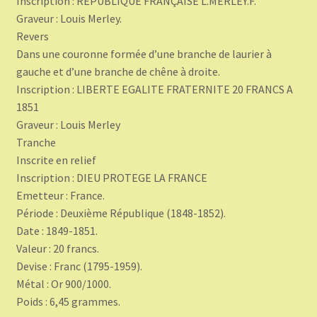
Inscription : REPUBLIQUE FRANÇAISE L.MERLEY.F.
Graveur : Louis Merley.
Revers
Dans une couronne formée d’une branche de laurier à
gauche et d’une branche de chêne à droite.
Inscription : LIBERTE EGALITE FRATERNITE 20 FRANCS A
1851
Graveur : Louis Merley
Tranche
Inscrite en relief
Inscription : DIEU PROTEGE LA FRANCE
Emetteur : France.
Période : Deuxième République (1848-1852).
Date : 1849-1851.
Valeur : 20 francs.
Devise : Franc (1795-1959).
Métal : Or 900/1000.
Poids : 6,45 grammes.