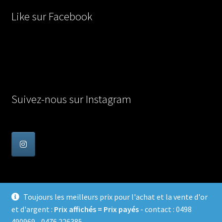
Like sur Facebook
Suivez-nous sur Instagram
Toujours les meilleurs prix pour l'achat et la vente d'or
et d'argent :
Prix affichés = Prix payés
- contact : 0498
© Achat Or en Belgique 2026
490969 - 0476 226385