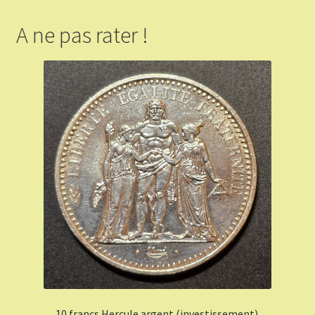
A ne pas rater !
10 francs Hercule argent (investissement)