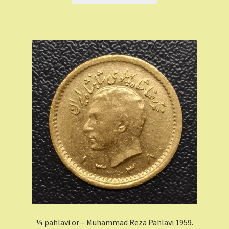
¼ pahlavi or – Muhammad Reza Pahlavi 1959.