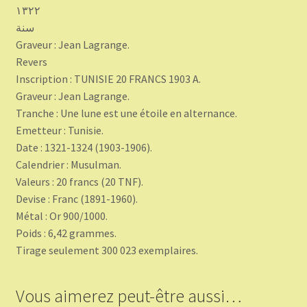
١٣٢٢
سنة
Graveur : Jean Lagrange.
Revers
Inscription : TUNISIE 20 FRANCS 1903 A.
Graveur : Jean Lagrange.
Tranche : Une lune est une étoile en alternance.
Emetteur : Tunisie.
Date : 1321-1324 (1903-1906).
Calendrier : Musulman.
Valeurs : 20 francs (20 TNF).
Devise : Franc (1891-1960).
Métal : Or 900/1000.
Poids : 6,42 grammes.
Tirage seulement 300 023 exemplaires.
Vous aimerez peut-être aussi…