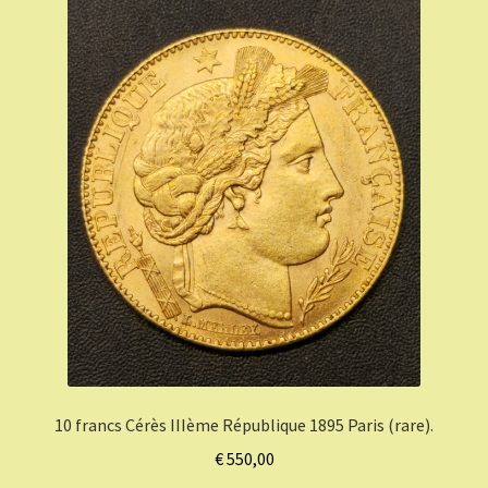
10 francs Cérès IIIème République 1895 Paris (rare).
€
550,00