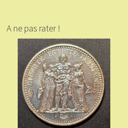
A ne pas rater !