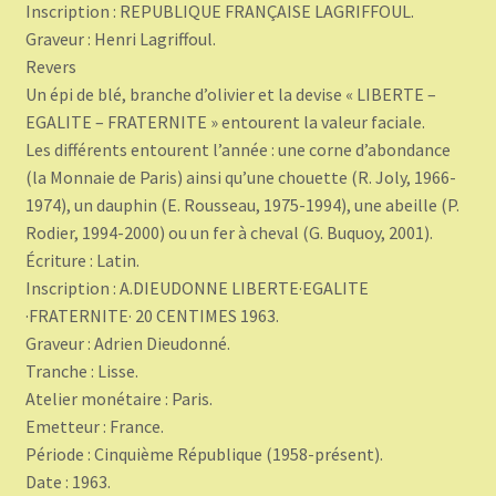
Inscription : REPUBLIQUE FRANÇAISE LAGRIFFOUL.
Graveur : Henri Lagriffoul.
Revers
Un épi de blé, branche d’olivier et la devise « LIBERTE –
EGALITE – FRATERNITE » entourent la valeur faciale.
Les différents entourent l’année : une corne d’abondance
(la Monnaie de Paris) ainsi qu’une chouette (R. Joly, 1966-
1974), un dauphin (E. Rousseau, 1975-1994), une abeille (P.
Rodier, 1994-2000) ou un fer à cheval (G. Buquoy, 2001).
Écriture : Latin.
Inscription : A.DIEUDONNE LIBERTE·EGALITE
·FRATERNITE· 20 CENTIMES 1963.
Graveur : Adrien Dieudonné.
Tranche : Lisse.
Atelier monétaire : Paris.
Emetteur : France.
Période : Cinquième République (1958-présent).
Date : 1963.