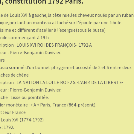
I, constitution 1792 Paris.
e de Louis XVI à gauche,la tête nue,les cheveux noués par un ruban
uque,portant un manteau attaché sur l’épaule par une fibule.
ésime et différent d’atelier à l’exergue(sous le buste)
nde commençant à 19 h.
ription : LOUIS XVI ROI DES FRANÇOIS· ·1792·A
eur : Pierre-Benjamin Duvivier.
ers
ceau sommé d’un bonnet phrygien et accosté de 2 et S entre deux
ches de chêne
ription : LA NATION LA LOI LE ROI· 2 S. ·L’AN 4 DE LA LIBERTE·
eur : Pierre-Benjamin Duvivier.
che : Lisse ou pointillée.
ier monétaire : « A » Paris, France (864-présent).
tteur France
: Louis XVI (1774-1792)
 : 1792.