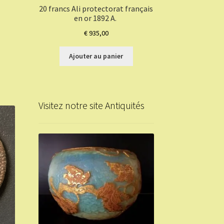
20 francs Ali protectorat français
en or 1892 A.
€
935,00
Ajouter au panier
Visitez notre site Antiquités