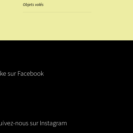
Objets volés
ike sur Facebook
uivez-nous sur Instagram