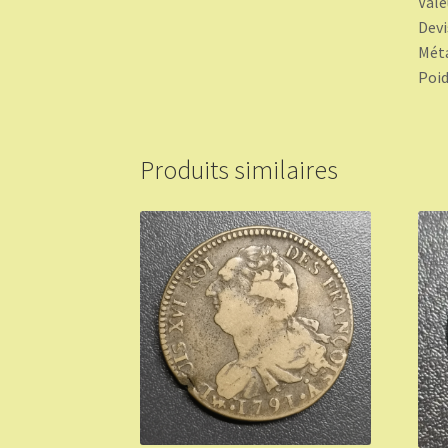
Valeu
Devi
Méta
Poid
Produits similaires