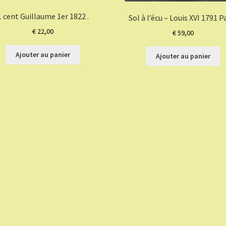
1 cent Guillaume 1er 1822 .
Sol à l’écu – Louis XVI 1791 Pa
€
22,00
€
59,00
Ajouter au panier
Ajouter au panier