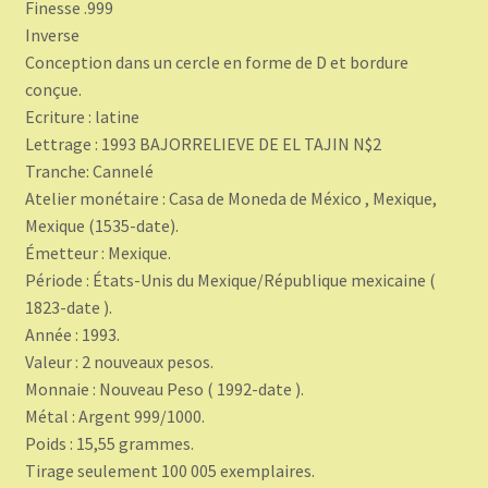
Finesse .999
Inverse
Conception dans un cercle en forme de D et bordure
conçue.
Ecriture : latine
Lettrage : 1993 BAJORRELIEVE DE EL TAJIN N$2
Tranche: Cannelé
Atelier monétaire : Casa de Moneda de México , Mexique,
Mexique (1535-date).
Émetteur : Mexique.
Période : États-Unis du Mexique/République mexicaine (
1823-date ).
Année : 1993.
Valeur : 2 nouveaux pesos.
Monnaie : Nouveau Peso ( 1992-date ).
Métal : Argent 999/1000.
Poids : 15,55 grammes.
Tirage seulement 100 005 exemplaires.