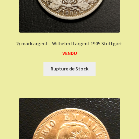
½ mark argent – Wilhelm II argent 1905 Stuttgart.
VENDU
Rupture de Stock