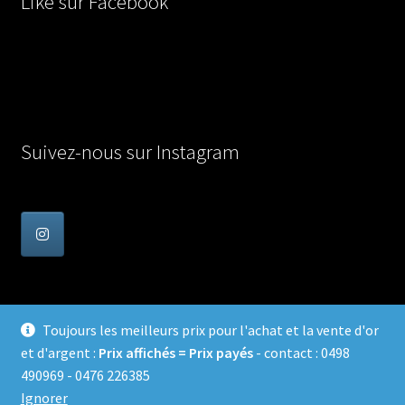
Like sur Facebook
Suivez-nous sur Instagram
Toujours les meilleurs prix pour l'achat et la vente d'or
et d'argent :
Prix affichés = Prix payés
- contact : 0498
© Achat Or en Belgique 2026
490969 - 0476 226385
Confidentialité
Built with WooCommerce
.
Ignorer