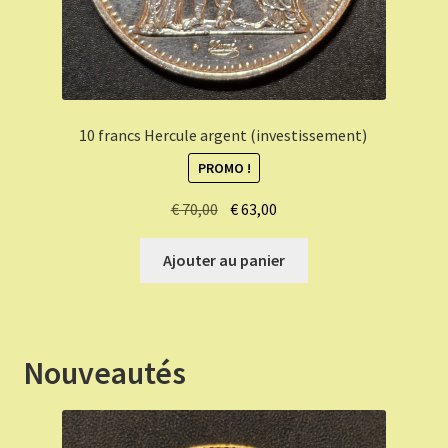
10 francs Hercule argent (investissement)
PROMO !
Le
Le
€
70,00
€
63,00
prix
prix
initial
actuel
Ajouter au panier
était :
est :
€ 70,00.
€ 63,00.
Nouveautés