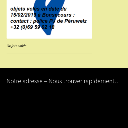
Objets volés
Notre adresse – Nous trouver rapidement…