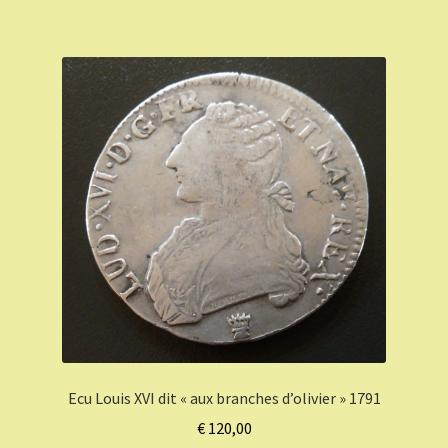
Ecu Louis XVI dit « aux branches d’olivier » 1791
€
120,00