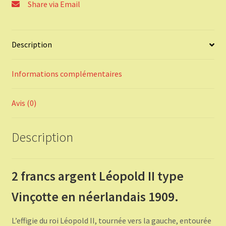
Share via Email
1909.
Description
Informations complémentaires
Avis (0)
Description
2 francs argent Léopold II type
Vinçotte en néerlandais 1909.
L’effigie du roi Léopold II, tournée vers la gauche, entourée