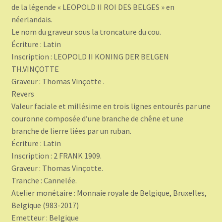
de la légende « LEOPOLD II ROI DES BELGES » en
néerlandais.
Le nom du graveur sous la troncature du cou.
Écriture : Latin
Inscription : LEOPOLD II KONING DER BELGEN
TH.VINÇOTTE
Graveur : Thomas Vinçotte .
Revers
Valeur faciale et millésime en trois lignes entourés par une
couronne composée d’une branche de chêne et une
branche de lierre liées par un ruban.
Écriture : Latin
Inscription : 2 FRANK 1909.
Graveur : Thomas Vinçotte.
Tranche : Cannelée.
Atelier monétaire : Monnaie royale de Belgique, Bruxelles,
Belgique (983-2017)
Emetteur : Belgique