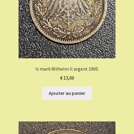
½ mark Wilhelm II argent 1905.
€
13,00
Ajouter au panier