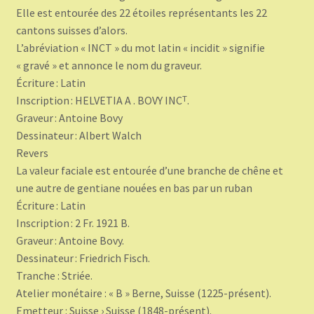
Elle est entourée des 22 étoiles représentants les 22
cantons suisses d’alors.
L’abréviation « INCT » du mot latin « incidit » signifie
« gravé » et annonce le nom du graveur.
Écriture : Latin
Inscription : HELVETIA A . BOVY INCᵀ.
Graveur : Antoine Bovy
Dessinateur : Albert Walch
Revers
La valeur faciale est entourée d’une branche de chêne et
une autre de gentiane nouées en bas par un ruban
Écriture : Latin
Inscription : 2 Fr. 1921 B.
Graveur : Antoine Bovy.
Dessinateur : Friedrich Fisch.
Tranche : Striée.
Atelier monétaire : « B » Berne, Suisse (1225-présent).
Emetteur : Suisse › Suisse (1848-présent).