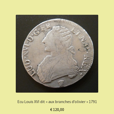
Ecu Louis XVI dit « aux branches d’olivier » 1791
€
120,00