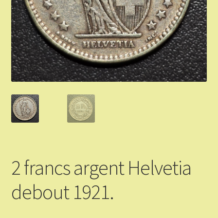
Validation de la commande
Vous Vendez
Articles Or et Argent
Conditions d’utilisation
Mon compte
Panier
2 francs argent Helvetia
debout 1921.