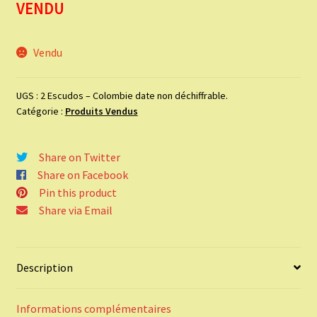
VENDU
Vendu
UGS :
2 Escudos – Colombie date non déchiffrable.
Catégorie :
Produits Vendus
Share on Twitter
Share on Facebook
Pin this product
Share via Email
Description
Informations complémentaires