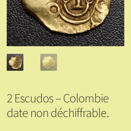
Validation de la commande
Vous Vendez
Articles Or et Argent
Conditions d’utilisation
Mon compte
Panier
2 Escudos – Colombie
date non déchiffrable.