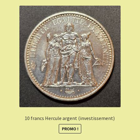
10 francs Hercule argent (investissement)
PROMO !