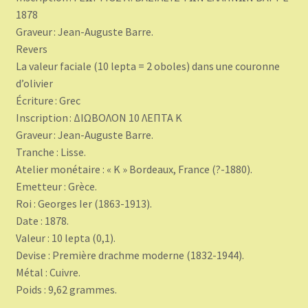
1878
Graveur : Jean-Auguste Barre.
Revers
La valeur faciale (10 lepta = 2 oboles) dans une couronne
d’olivier
Écriture : Grec
Inscription : ΔΙΩΒΟΛΟΝ 10 ΛΕΠΤΑ K
Graveur : Jean-Auguste Barre.
Tranche : Lisse.
Atelier monétaire : « K » Bordeaux, France (?-1880).
Emetteur : Grèce.
Roi : Georges Ier (1863-1913).
Date : 1878.
Valeur : 10 lepta (0,1).
Devise : Première drachme moderne (1832-1944).
Métal : Cuivre.
Poids : 9,62 grammes.