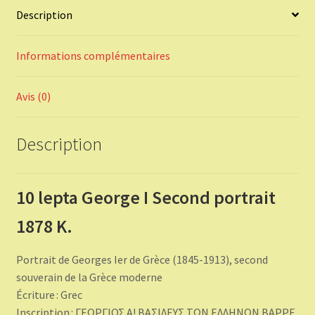
Description
Informations complémentaires
Avis (0)
Description
10 lepta George I Second portrait
1878 K.
Portrait de Georges Ier de Grèce (1845-1913), second
souverain de la Grèce moderne
Écriture : Grec
Inscription : ΓΕΩΡΓΙΟΣ Α! ΒΑΣΙΛΕΥΣ ΤΩΝ ΕΛΛΗΝΩΝ ΒΑΡΡΕ