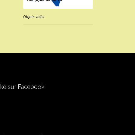
Objets volés
ike sur Facebook