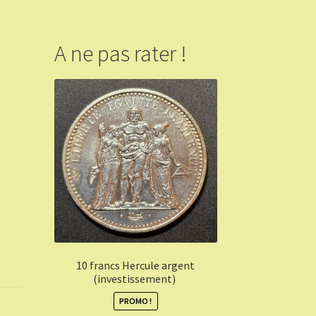
A ne pas rater !
10 francs Hercule argent
(investissement)
PROMO !