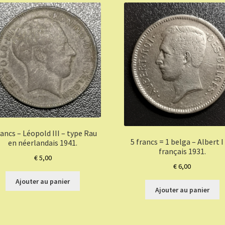
rancs – Léopold III – type Rau
5 francs = 1 belga – Albert I
en néerlandais 1941.
français 1931.
€
5,00
€
6,00
Ajouter au panier
Ajouter au panier