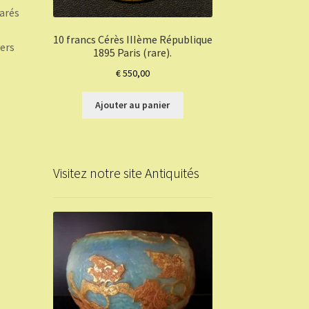
arés
10 francs Cérès IIIème République
vers
1895 Paris (rare).
€
550,00
Ajouter au panier
Visitez notre site Antiquités