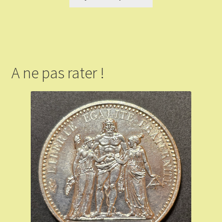
A ne pas rater !