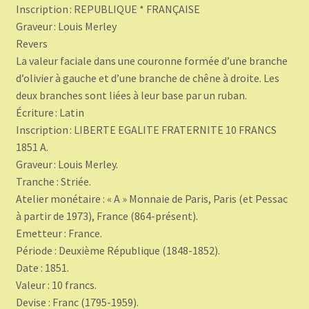
Inscription : REPUBLIQUE * FRANÇAISE
Graveur : Louis Merley
Revers
La valeur faciale dans une couronne formée d’une branche
d’olivier à gauche et d’une branche de chêne à droite. Les
deux branches sont liées à leur base par un ruban.
Écriture : Latin
Inscription : LIBERTE EGALITE FRATERNITE 10 FRANCS
1851 A.
Graveur : Louis Merley.
Tranche : Striée.
Atelier monétaire : « A » Monnaie de Paris, Paris (et Pessac
à partir de 1973), France (864-présent).
Emetteur : France.
Période : Deuxième République (1848-1852).
Date : 1851.
Valeur : 10 francs.
Devise : Franc (1795-1959).