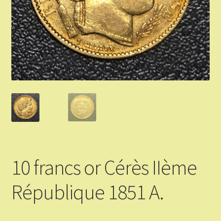
Validation de la commande
Vous Vendez
Articles Or et Argent
Conditions d’utilisation
Mon compte
Panier
10 francs or Cérès IIème
République 1851 A.